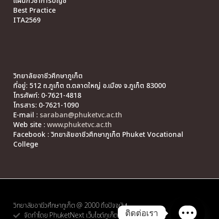
แผนกวิชาการบัญชี
Best Practice
ITA2569
วิทยาลัยอาชีวศึกษาภูเก็ต
ที่อยู่: 512 ถ.ภูเก็ต ต.ตลาดใหญ่ อ.เมือง จ.ภูเก็ต 83000
โทรศัพท์: 0-7621-4818
โทรสาร: 0-7621-1090
E-mail :
saraban@phuketvc.ac.th
Web site :
www.phuketvc.ac.th
Facebook : วิทยาลัยอาชีวศึกษาภูเก็ต Phuket Vocational
College
วิทยาลัยอาชีวศึกษาภูเก็ต @ 2000 ถึงปัจจุบัน
ติดต่อเรา
จัดทำโดย PhuketNext เว็บไซต์ภูเก็ต