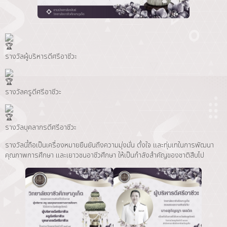
รางวัลผู้บริหารดีศรีอาชีวะ
รางวัลครูดีศรีอาชีวะ
รางวัลบุคลากรดีศรีอาชีวะ
รางวัลนี้ถือเป็นเครื่องหมายยืนยันถึงความมุ่งมั่น ตั้งใจ และทุ่มเทในการพัฒนา
คุณภาพการศึกษา และเยาวชนอาชีวศึกษา ให้เป็นกำลังสำคัญของชาติสืบไป