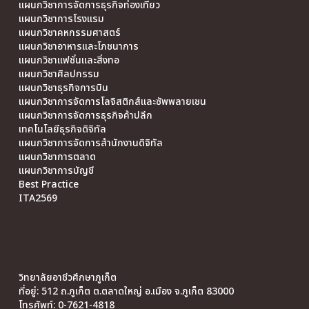
แผนกวิชาการจัดการธุรกิจท่องเที่ยว
แผนกวิชาการโรงแรม
แผนกวิชาคหกรรมศาสตร์
แผนกวิชาอาหารและโภชนาการ
แผนกวิชาแฟชั่นและสิ่งทอ
แผนกวิชาศิลปกรรม
แผนกวิชาธุรกิจการบิน
แผนกวิชาการจัดการโลจิสติกส์และซัพพลายเชน
แผนกวิชาการจัดการธุรกิจค้าปลีก
เทคโนโลยีธุรกิจดิจิทัล
แผนกวิชาการจัดการสำนักงานดิจิทัล
แผนกวิชาการตลาด
แผนกวิชาการบัญชี
Best Practice
ITA2569
วิทยาลัยอาชีวศึกษาภูเก็ต
ที่อยู่: 512 ถ.ภูเก็ต ต.ตลาดใหญ่ อ.เมือง จ.ภูเก็ต 83000
โทรศัพท์: 0-7621-4818