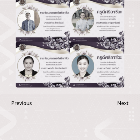
Previous
Next