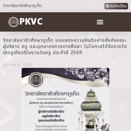
วิทยาลัยอาชีวศึกษาภูเก็ต
สมัครเรียน
PKVC
วิทยาลัยอาชีวศึกษาภูเก็ต ขอแสดงความยินดีอย่างยิ่งกับคณะ
ผู้บริหาร ครู และบุคลากรทางการศึกษา ในโอกาสได้รับรางวัล
เชิดชูเกียรติในงานวันครู ประจำปี 2569
มกราคม 4, 2026