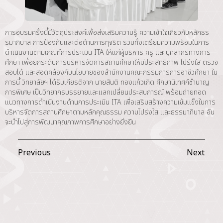
การอบรมครั้งนี้มีวัตถุประสงค์เพื่อส่งเสริมความรู้ ความเข้าใจเกี่ยวกับหลักธร
รมาภิบาล การป้องกันและต่อต้านการทุจริต รวมทั้งเตรียมความพร้อมในการ
ดำเนินงานตามเกณฑ์การประเมิน ITA ให้แก่ผู้บริหาร ครู และบุคลากรทางการ
ศึกษา เพื่อยกระดับการบริหารจัดการสถานศึกษาให้มีประสิทธิภาพ โปร่งใส ตรวจ
สอบได้ และสอดคล้องกับนโยบายของสำนักงานคณะกรรมการการอาชีวศึกษา ใน
การนี้ วิทยาลัยฯ ได้รับเกียรติจาก นายสันติ ทองแก้วเกิด ศึกษานิเทศก์ชำนาญ
การพิเศษ เป็นวิทยากรบรรยายและแลกเปลี่ยนประสบการณ์ พร้อมถ่ายทอด
แนวทางการดำเนินงานด้านการประเมิน ITA เพื่อเสริมสร้างความเข้มแข็งในการ
บริหารจัดการสถานศึกษาตามหลักคุณธรรม ความโปร่งใส และธรรมาภิบาล อัน
จะนำไปสู่การพัฒนาคุณภาพการศึกษาอย่างยั่งยืน
Previous
Next