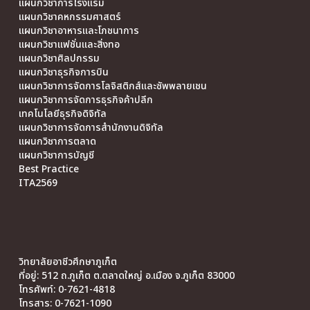
แผนกวิชาการโรงแรม
แผนกวิชาคหกรรมศาสตร์
แผนกวิชาอาหารและโภชนาการ
แผนกวิชาแฟชั่นและสิ่งทอ
แผนกวิชาศิลปกรรม
แผนกวิชาธุรกิจการบิน
แผนกวิชาการจัดการโลจิสติกส์และซัพพลายเชน
แผนกวิชาการจัดการธุรกิจค้าปลีก
เทคโนโลยีธุรกิจดิจิทัล
แผนกวิชาการจัดการสำนักงานดิจิทัล
แผนกวิชาการตลาด
แผนกวิชาการบัญชี
Best Practice
ITA2569
วิทยาลัยอาชีวศึกษาภูเก็ต
ที่อยู่: 512 ถ.ภูเก็ต ต.ตลาดใหญ่ อ.เมือง จ.ภูเก็ต 83000
โทรศัพท์: 0-7621-4818
โทรสาร: 0-7621-1090