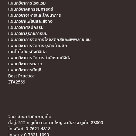
แผนกวิชาการโรงแรม
แผนกวิชาคหกรรมศาสตร์
แผนกวิชาอาหารและโภชนาการ
แผนกวิชาแฟชั่นและสิ่งทอ
แผนกวิชาศิลปกรรม
แผนกวิชาธุรกิจการบิน
แผนกวิชาการจัดการโลจิสติกส์และซัพพลายเชน
แผนกวิชาการจัดการธุรกิจค้าปลีก
เทคโนโลยีธุรกิจดิจิทัล
แผนกวิชาการจัดการสำนักงานดิจิทัล
แผนกวิชาการตลาด
แผนกวิชาการบัญชี
Best Practice
ITA2569
วิทยาลัยอาชีวศึกษาภูเก็ต
ที่อยู่: 512 ถ.ภูเก็ต ต.ตลาดใหญ่ อ.เมือง จ.ภูเก็ต 83000
โทรศัพท์: 0-7621-4818
โทรสาร: 0-7621-1090