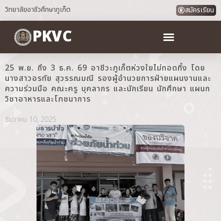
วิทยาลัยอาชีวศึกษาภูเก็ต
สมัครเรียน
PKVC
25 พ.ย. ถึง 3 ธ.ค. 69 อาชีวะภูเก็ตห่วงใยไม่ทอดทิ้ง โดย
นางสาวอรทัย สุวรรณมณี รองผู้อำนวยการฝ่ายแผนงานและ
ความร่วมมือ คณะครู บุคลากร และนักเรียน นักศึกษา แผนก
วิชาอาหารและโภชนาการ
ธันวาคม 10, 2025