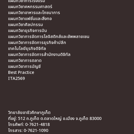
แผนกวิชาการโรงแรม
แผนกวิชาคหกรรมศาสตร์
แผนกวิชาอาหารและโภชนาการ
แผนกวิชาแฟชั่นและสิ่งทอ
แผนกวิชาศิลปกรรม
แผนกวิชาธุรกิจการบิน
แผนกวิชาการจัดการโลจิสติกส์และซัพพลายเชน
แผนกวิชาการจัดการธุรกิจค้าปลีก
เทคโนโลยีธุรกิจดิจิทัล
แผนกวิชาการจัดการสำนักงานดิจิทัล
แผนกวิชาการตลาด
แผนกวิชาการบัญชี
Best Practice
ITA2569
วิทยาลัยอาชีวศึกษาภูเก็ต
ที่อยู่: 512 ถ.ภูเก็ต ต.ตลาดใหญ่ อ.เมือง จ.ภูเก็ต 83000
โทรศัพท์: 0-7621-4818
โทรสาร: 0-7621-1090