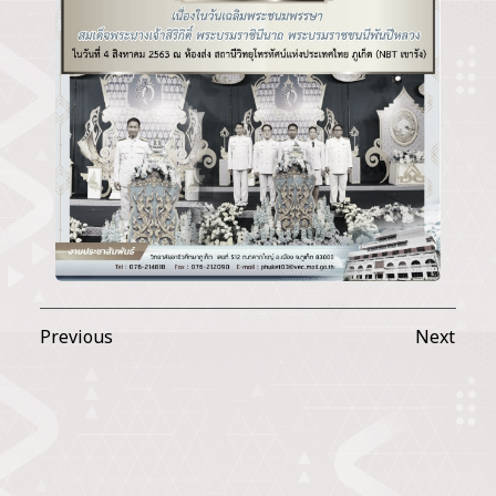
Previous
Next