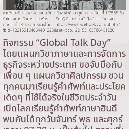
งานวิทยบริการและห้องสมุด วิทยาลัยอาชีวศึกษาภูเก็ต ภาคเรียนที่ 1/2568 จัด
ทำโครงการ รักการอ่านสร้างการเรียนรู้ กิจกรรมหนังสือน่าอ่านในดวงใจ
ติดตามข่าวสาร รักการอ่านได้ที่… https://www.facebook.com/photo?
fbid=122153164664401220&set=pcb.122153165786401220
กิจกรรม “Global Talk Day”
โดยแผนกวิชาภาษาและการจัดการ
ธุรกิจระหว่างประเทศ ขอจับมือกับ
เพื่อน ๆ แผนกวิชาศิลปกรรม ชวน
ทุกคนมาเรียนรู้คำศัพท์และประโยค
เด็ดๆ ที่ใช้ได้จริงในชีวิตประจำวัน
เปิดโลกเรียนรู้คำศัพท์ภาษาฮินดี
พบกันได้ทุกวันจันทร์ พุธ และศุกร์