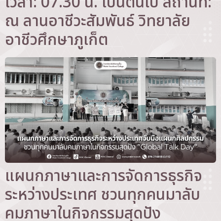
เวลา: 07.30 น. เป็นต้นไป สถานที่:
ณ ลานอาชีวะสัมพันธ์ วิทยาลัย
อาชีวศึกษาภูเก็ต
แผนกภาษาและการจัดการธุรกิจ
ระหว่างประเทศ ชวนทุกคนมาลับ
คมภาษาในกิจกรรมสุดปัง