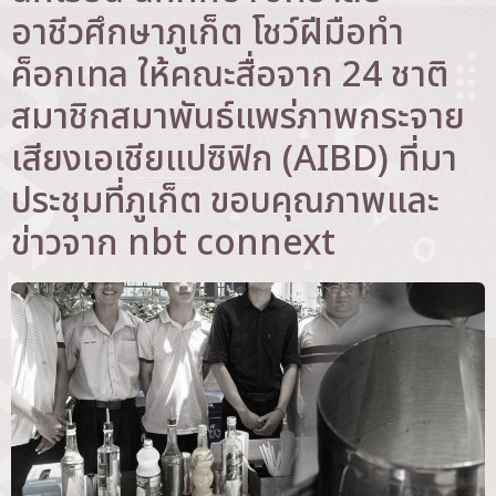
อาชีวศึกษาภูเก็ต โชว์ฝีมือทำ
ค็อกเทล ให้คณะสื่อจาก 24 ชาติ
สมาชิกสมาพันธ์แพร่ภาพกระจาย
เสียงเอเชียแปซิฟิก (AIBD) ที่มา
ประชุมที่ภูเก็ต ขอบคุณภาพและ
ข่าวจาก nbt connext