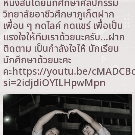
หนังสั้นโดยนักศึกษาศิลปกรรม
วิทยาลัยอาชีวศึกษาภูเก็ตฝาก
เพื่อน ๆ กดไลค์ กดแชร์ เพื่อเป็น
แรงใจให้ทีมเราด้วยนะครับ…ฝาก
ติดตาม เป็นกำลังใจให้ นักเรียน
นักศึกษาด้วยนะคะ
คะhttps://youtu.be/cMADCB
si=2idjdiOYILHpwMpn