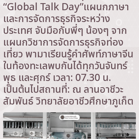
“Global Talk Day”แผนกภาษา
และการจัดการธุรกิจระหว่าง
ประเทศ จับมือกับพี่ๆ น้องๆ จาก
แผนกวิชาการจัดการธุรกิจท่อง
เที่ยว พามาเรียนรู้คำศัพท์ภาษาจีน
ในท้องทะเลพบกันได้ทุกวันจันทร์
พุธ และศุกร์ เวลา: 07.30 น.
เป็นต้นไปสถานที่: ณ ลานอาชีวะ
สัมพันธ์ วิทยาลัยอาชีวศึกษาภูเก็ต