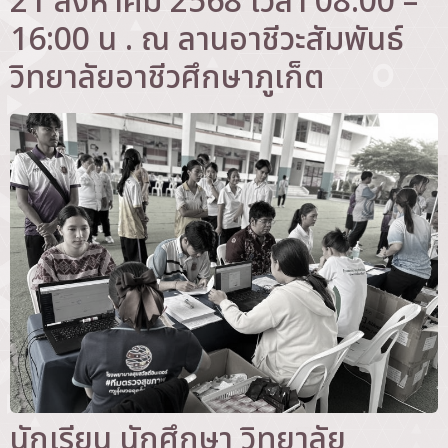
21 สิงหาคม 2568 เวลา 08:00 –
16:00 น . ณ ลานอาชีวะสัมพันธ์
วิทยาลัยอาชีวศึกษาภูเก็ต
นักเรียน นักศึกษา วิทยาลัย