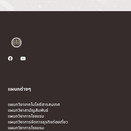
แผนกต่างๆ
แผนกวิชาเทคโนโลยีสารสนเทศ
แผนกวิชาสามัญสัมพันธ์
แผนกวิชาการโรงแรม
แผนกวิชาการจัดการธุรกิจท่องเที่ยว
แผนกวิชาการโรงแรม