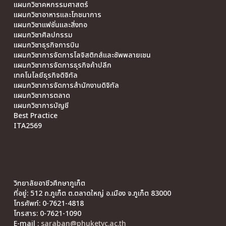
แผนกวิชาคหกรรมศาสตร์
แผนกวิชาอาหารและโภชนาการ
แผนกวิชาแฟชั่นและสิ่งทอ
แผนกวิชาศิลปกรรม
แผนกวิชาธุรกิจการบิน
แผนกวิชาการจัดการโลจิสติกส์และซัพพลายเชน
แผนกวิชาการจัดการธุรกิจค้าปลีก
เทคโนโลยีธุรกิจดิจิทัล
แผนกวิชาการจัดการสำนักงานดิจิทัล
แผนกวิชาการตลาด
แผนกวิชาการบัญชี
Best Practice
ITA2569
วิทยาลัยอาชีวศึกษาภูเก็ต
ที่อยู่: 512 ถ.ภูเก็ต ต.ตลาดใหญ่ อ.เมือง จ.ภูเก็ต 83000
โทรศัพท์: 0-7621-4818
โทรสาร: 0-7621-1090
E-mail :
saraban@phuketvc.ac.th